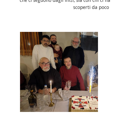
che ci seguono dagli inizi, sia con chi ci ha
scoperti da poco