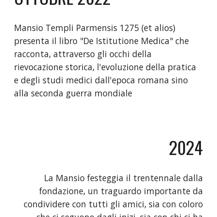
Mansio Templi Parmensis 1275 (et alios)
presenta il libro "De Istitutione Medica"
che
racconta
,
attraverso gli occhi della
rievocazione storica
,
l'evoluzione della pratica
e degli studi medici dall'epoca romana sino
alla seconda guerra mondiale
202
4
La Mansio festeggia i
l trentennale
d
alla
fondazione
,
un traguardo importante da
condividere con tutti gli amici, sia con coloro