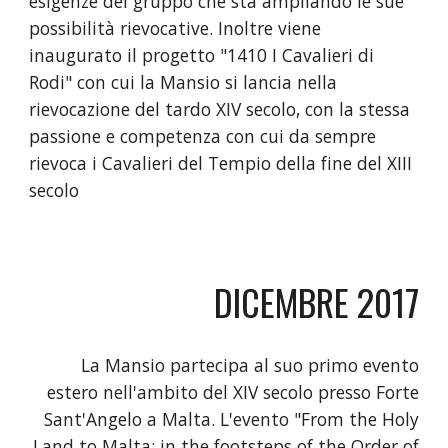
esigenze del gruppo che sta ampliando le sue
possibilità rievocative. Inoltre viene
inaugurato il progetto "1410 I Cavalieri di
Rodi" con cui la Mansio si lancia nella
rievocazione del tardo XIV secolo, con la stessa
passione e competenza con cui da sempre
rievoca i Cavalieri del Tempio della fine del XIII
secolo
DICEMBRE 2017
La Mansio partecipa al suo primo evento
estero nell'ambito del XIV secolo
presso Forte
Sant'Angelo a Malta. L'evento "From the Holy
Land to Malta: in the footsteps of the Order of