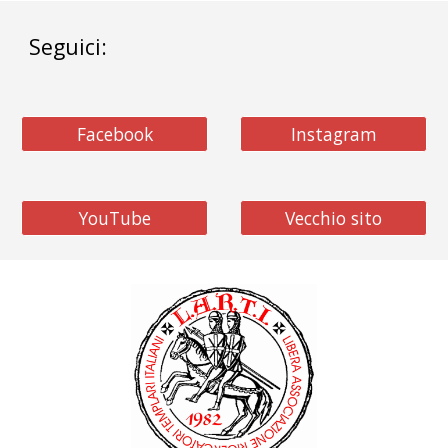
Seguici:
Facebook
Instagram
YouTube
Vecchio sito