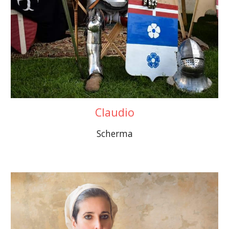
Claudio
Scherma