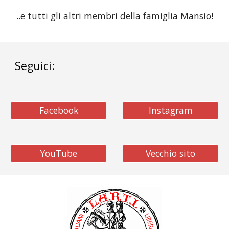
..e tutti gli altri membri della famiglia Mansio!
Seguici:
Facebook
Instagram
YouTube
Vecchio sito