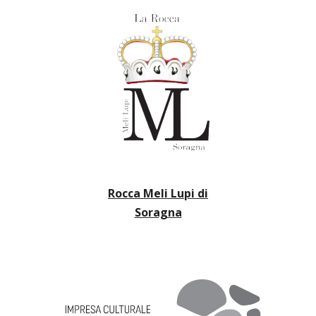
Rocca Meli Lupi di
Soragna